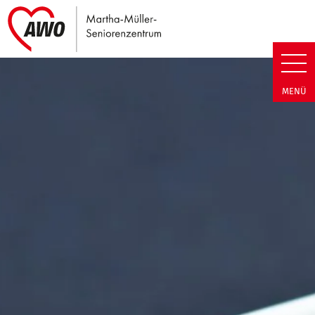
Link zu Home
Martha-Müller-Seniorenzentrum
MENÜ