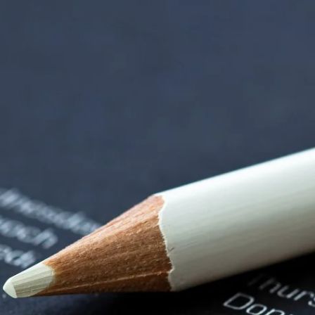
iorenzentrum | Ter