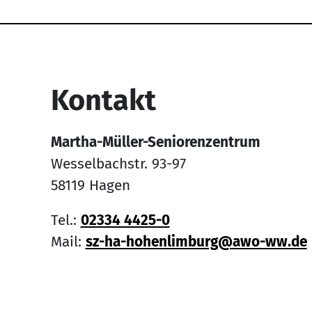
Service Informati
Kontakt
Martha-Müller-Seniorenzentrum
Wesselbachstr. 93-97
58119 Hagen
Tel.:
02334 4425-0
Mail:
sz-ha-hohenlimburg@awo-ww.de