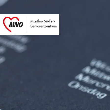
Martha-Müller-Sen
Link zu Home