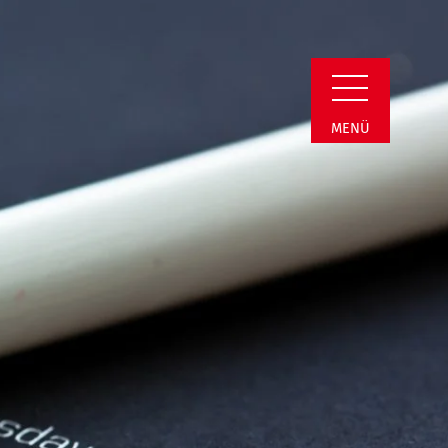
min Detail
MENÜ