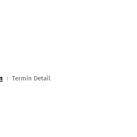
m
Termin Detail