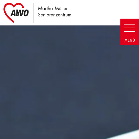
Link zu Home
Martha-Müller-Seniorenzentrum
MENÜ