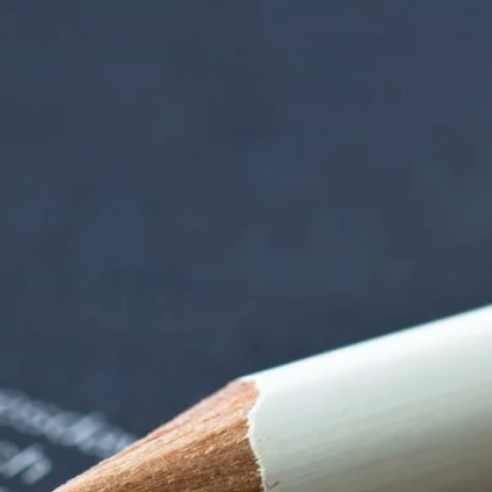
iorenzentrum | Ter