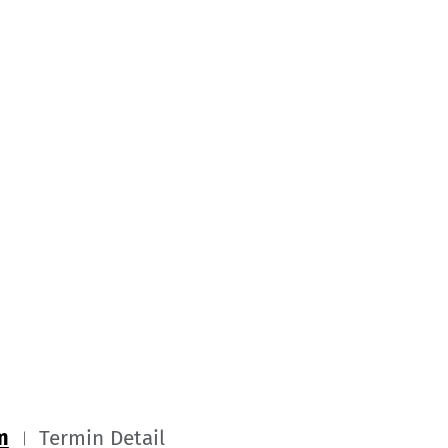
m
Termin Detail