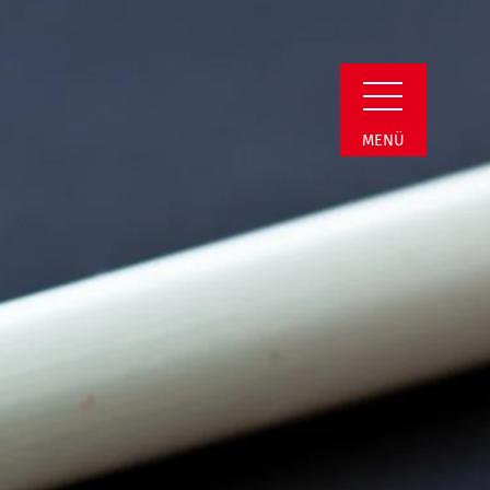
min Detail
MENÜ