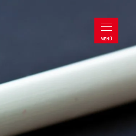
min Detail
MENÜ