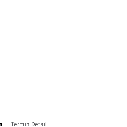
m
Termin Detail