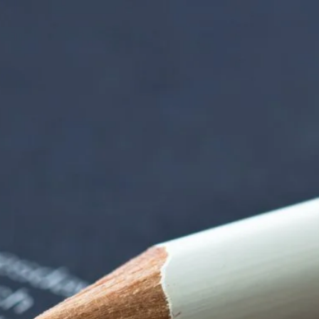
iorenzentrum | Ter