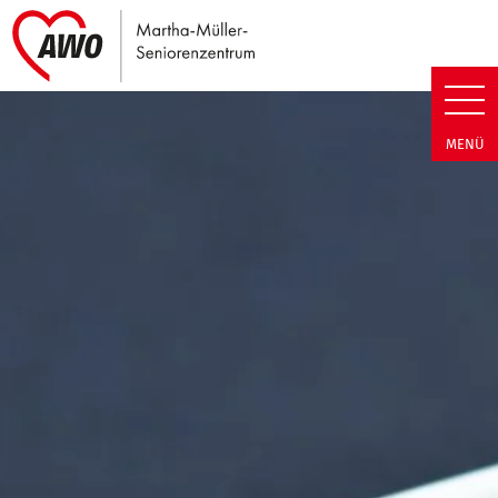
Link zu Home
Martha-Müller-Seniorenzentrum
MENÜ