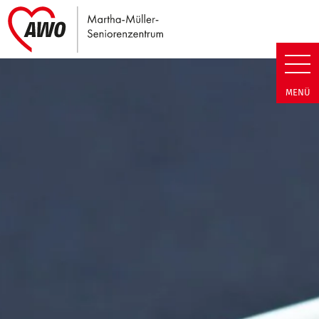
Link zu Home
Martha-Müller-Seniorenzentrum
MENÜ