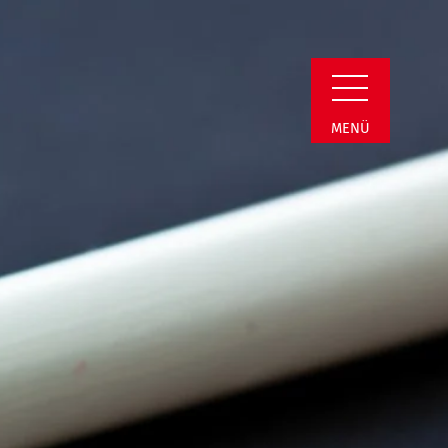
min Detail
MENÜ