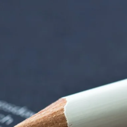
iorenzentrum | Ter