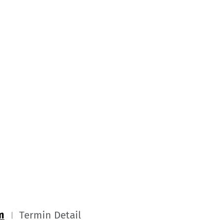
m
Termin Detail