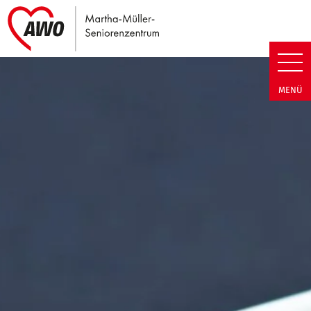
Link zu Home
Martha-Müller-Seniorenzentrum
MENÜ