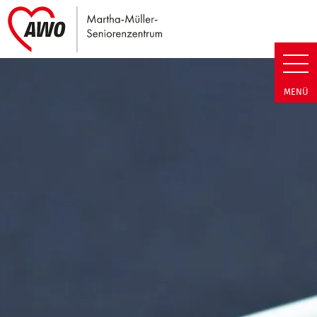
Link zu Home
Martha-Müller-Seniorenzentrum
MENÜ