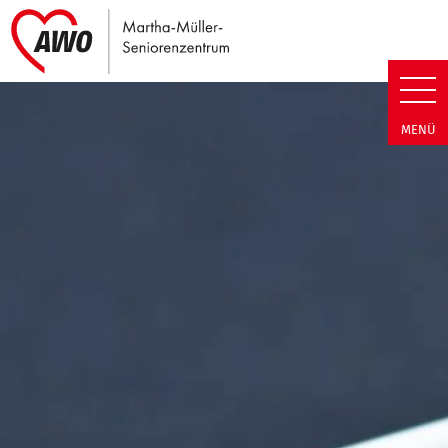
Link zu Home
Martha-Müller-Seniorenzentrum
MENÜ