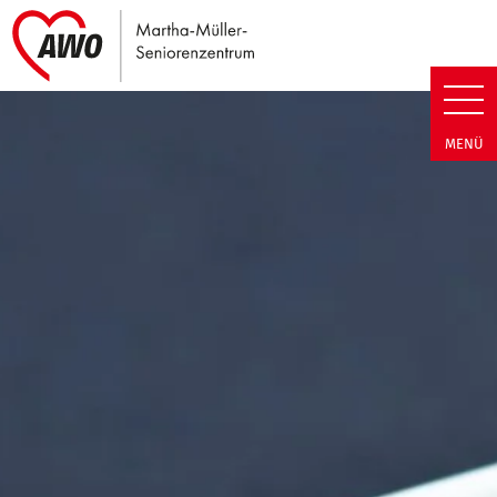
Link zu Home
Martha-Müller-Seniorenzentrum
MENÜ