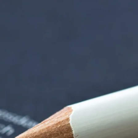
iorenzentrum | Ter