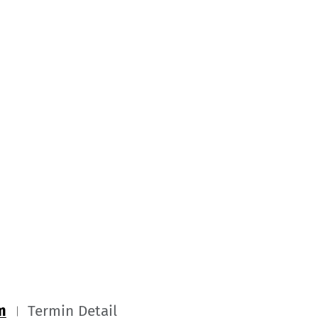
m
Termin Detail