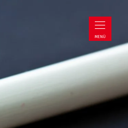
min Detail
MENÜ