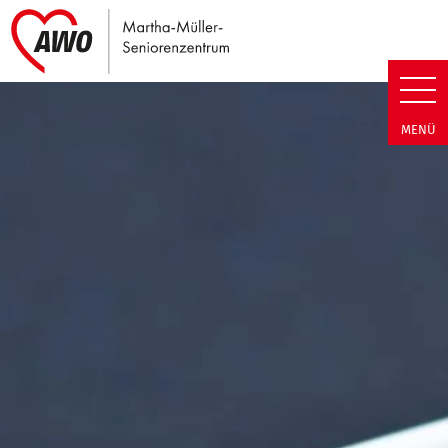
Link zu Home
Martha-Müller-Seniorenzentrum
MENÜ