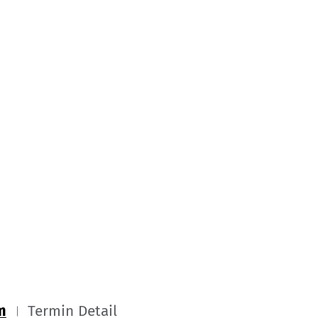
m
Termin Detail