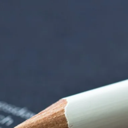
iorenzentrum | Ter