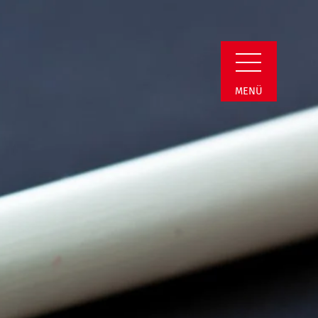
min Detail
MENÜ