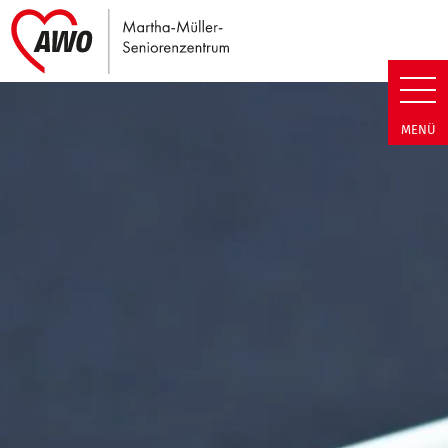
Link zu Home
Martha-Müller-Seniorenzentrum
MENÜ