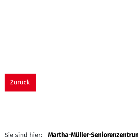
Zurück
Sie sind hier:
Martha-Müller-Seniorenzentru