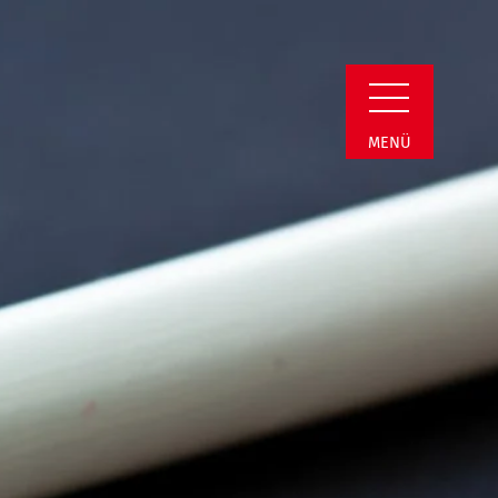
min Detail
MENÜ