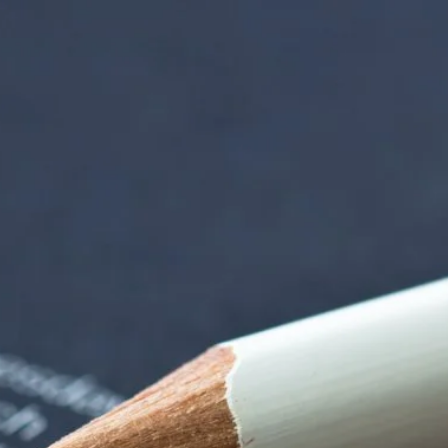
iorenzentrum | Ter