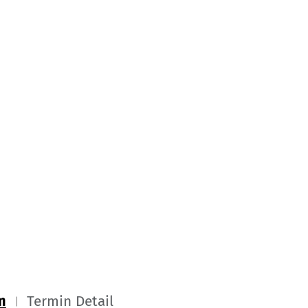
m
Termin Detail