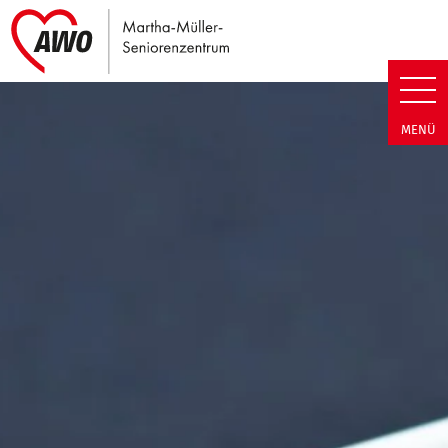
Link zu Home
Martha-Müller-Seniorenzentrum
MENÜ