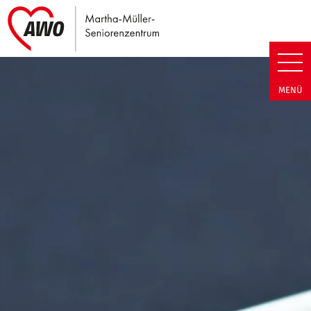
Link zu Home
Martha-Müller-Seniorenzentrum
MENÜ