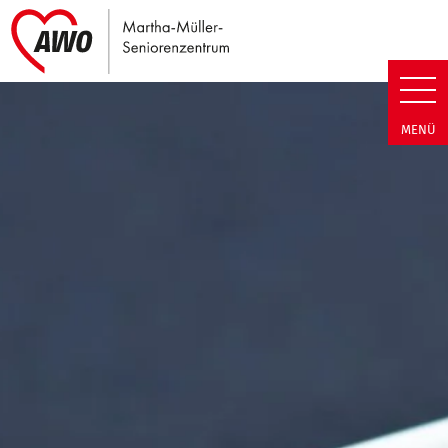
Link zu Home
Martha-Müller-Seniorenzentrum
MENÜ