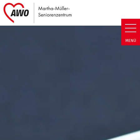
Link zu Home
Martha-Müller-Seniorenzentrum
MENÜ