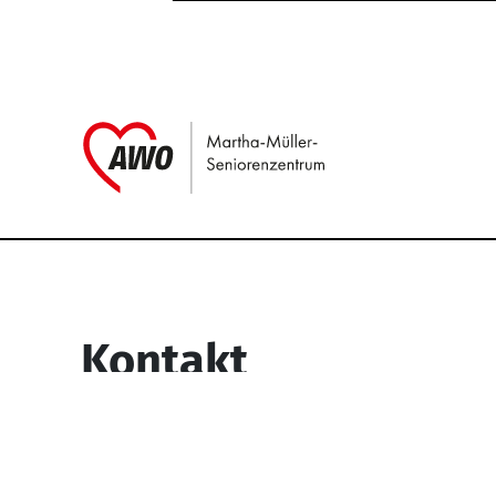
Link zu Home
Service Informati
Kontakt
Martha-Müller-Seniorenzentrum
Wesselbachstr. 93-97
58119 Hagen