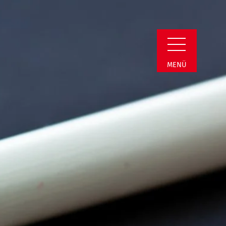
min Detail
MENÜ