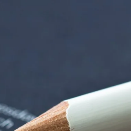
iorenzentrum | Ter