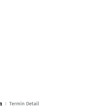
m
Termin Detail