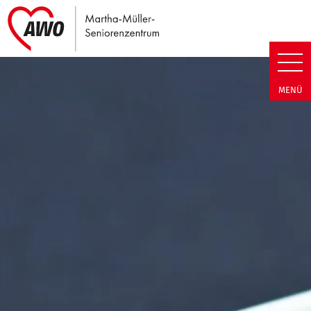
Link zu Home
Martha-Müller-Seniorenzentrum
MENÜ