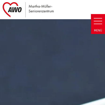
Link zu Home
Martha-Müller-Seniorenzentrum
MENÜ