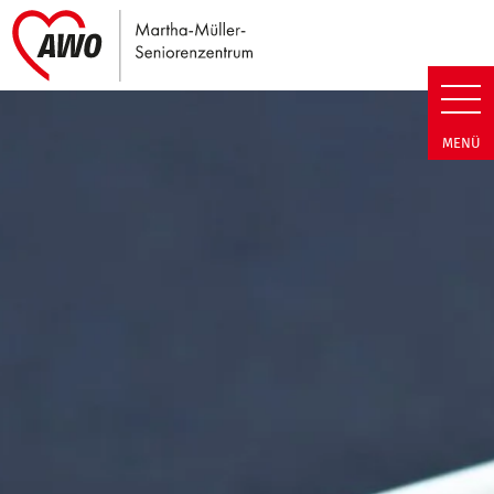
Link zu Home
Martha-Müller-Seniorenzentrum
MENÜ