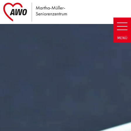
Link zu Home
Martha-Müller-Seniorenzentrum
MENÜ