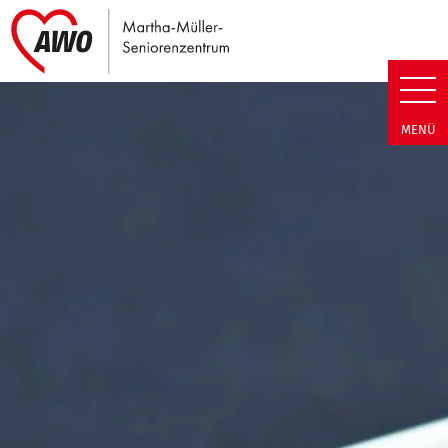
Link zu Home
Martha-Müller-Seniorenzentrum
MENÜ