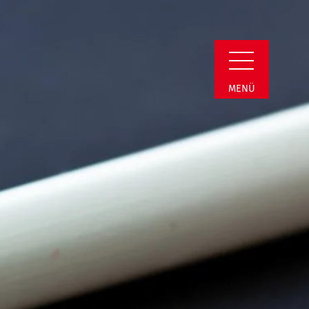
min Detail
MENÜ