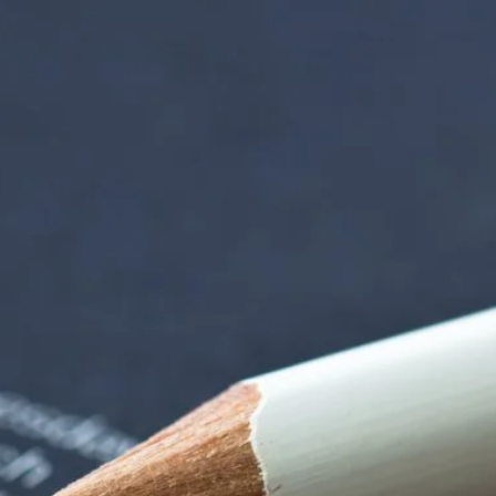
iorenzentrum | Ter