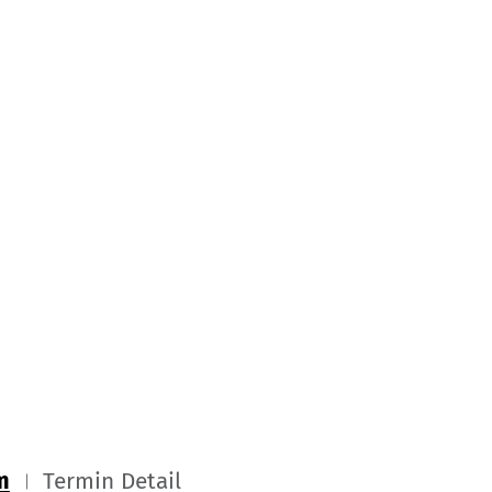
m
Termin Detail