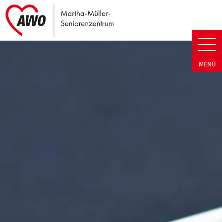
Link zu Home
Martha-Müller-Seniorenzentrum
MENÜ