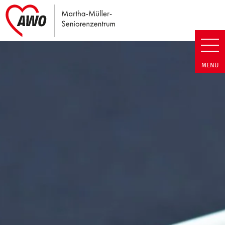
Link zu Home
Martha-Müller-Seniorenzentrum
MENÜ