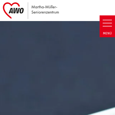
Link zu Home
Martha-Müller-Seniorenzentrum
MENÜ