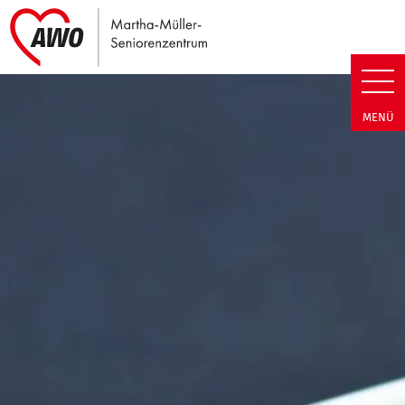
Link zu Home
Martha-Müller-Seniorenzentrum
MENÜ