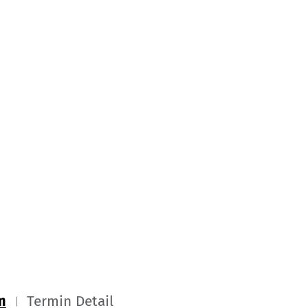
m
Termin Detail