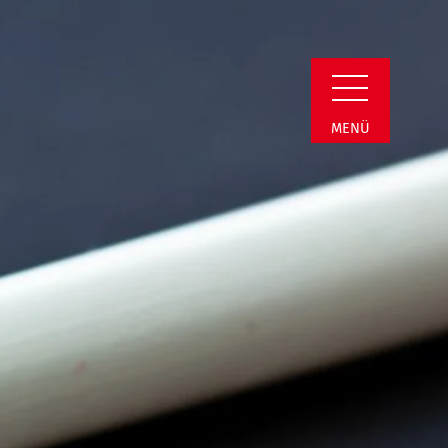
min Detail
MENÜ