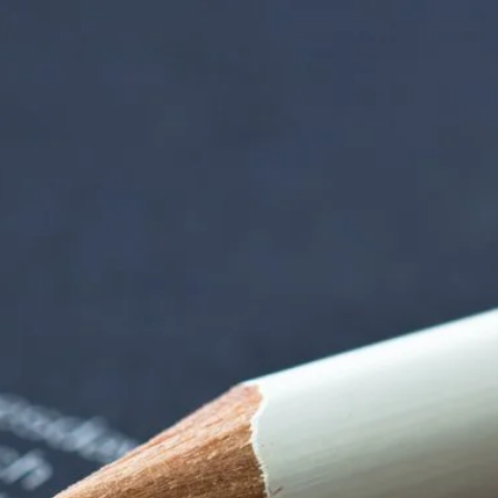
iorenzentrum | Ter