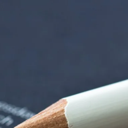
iorenzentrum | Ter