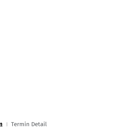
m
Termin Detail