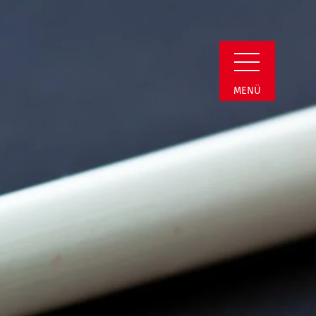
min Detail
MENÜ