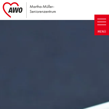
Link zu Home
Martha-Müller-Seniorenzentrum
MENÜ