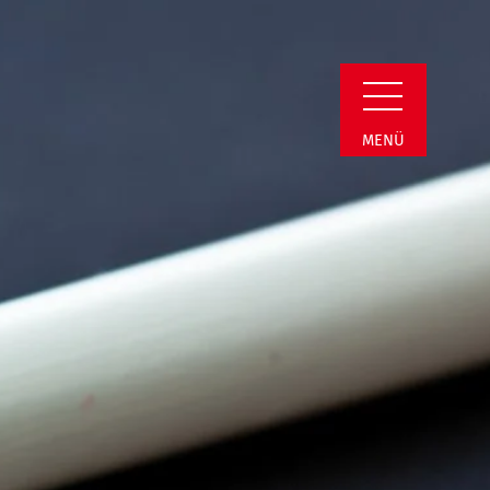
min Detail
MENÜ