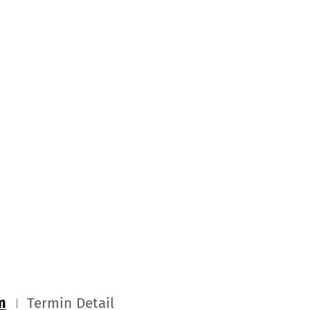
m
Termin Detail