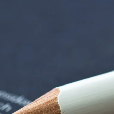
iorenzentrum | Ter