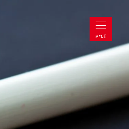
min Detail
MENÜ