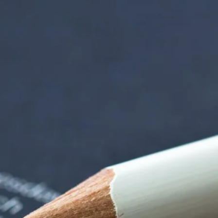
iorenzentrum | Ter