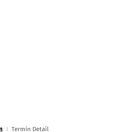
m
Termin Detail