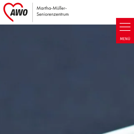
Link zu Home
Martha-Müller-Seniorenzentrum
MENÜ