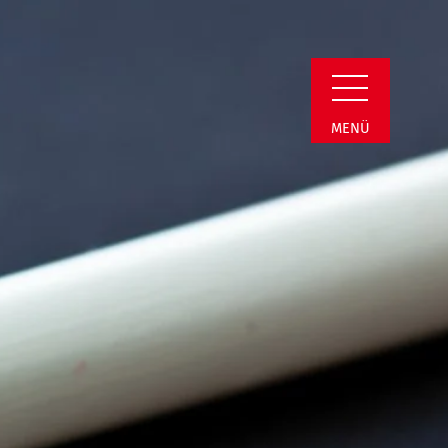
min Detail
MENÜ