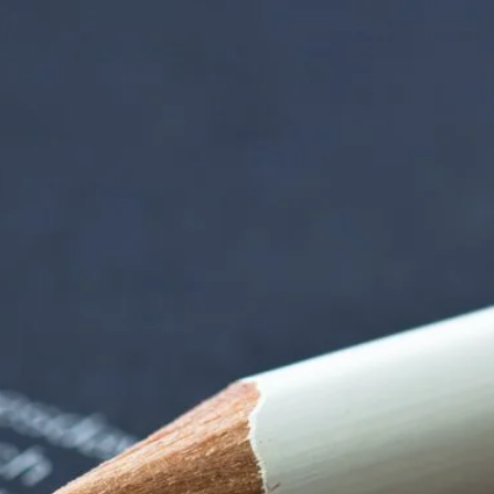
iorenzentrum | Ter