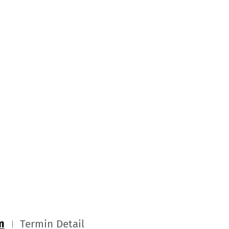
m
Termin Detail