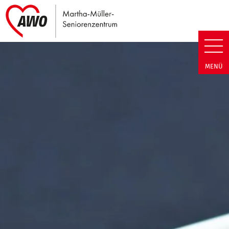
Link zu Home
Martha-Müller-Seniorenzentrum
MENÜ