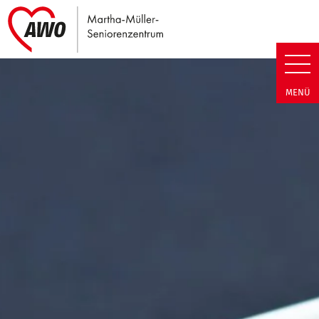
Link zu Home
Martha-Müller-Seniorenzentrum
MENÜ