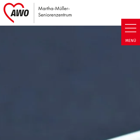
Link zu Home
Martha-Müller-Seniorenzentrum
MENÜ