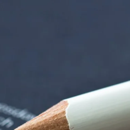
iorenzentrum | Ter