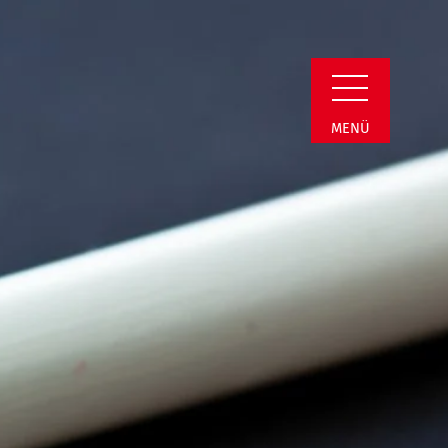
min Detail
MENÜ