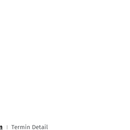
m
Termin Detail