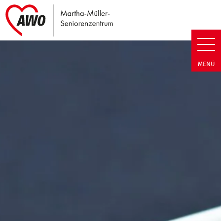
Link zu Home
Martha-Müller-Seniorenzentrum
MENÜ