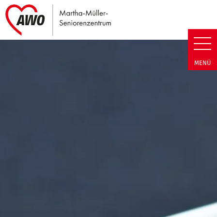
Link zu Home
Martha-Müller-Seniorenzentrum
MENÜ