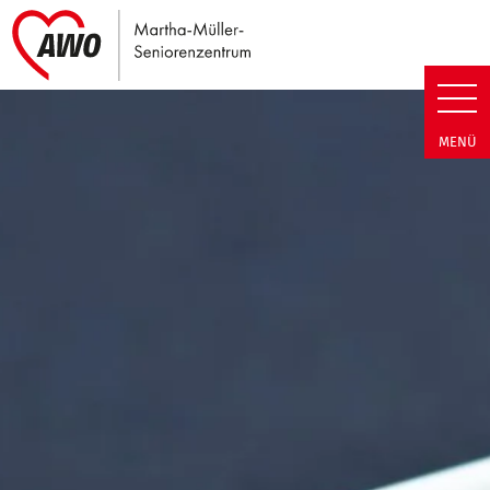
Link zu Home
Martha-Müller-Seniorenzentrum
MENÜ