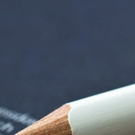
iorenzentrum | Ter