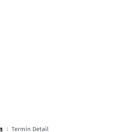
m
Termin Detail