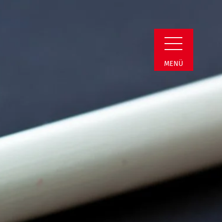
min Detail
MENÜ