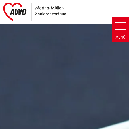
Link zu Home
Martha-Müller-Seniorenzentrum
MENÜ