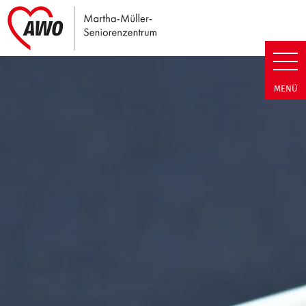
Link zu Home
Martha-Müller-Seniorenzentrum
MENÜ