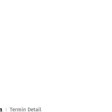
m
Termin Detail