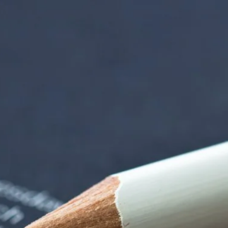
iorenzentrum | Ter