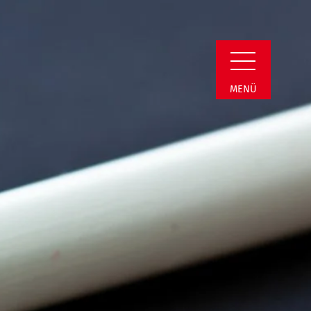
min Detail
MENÜ